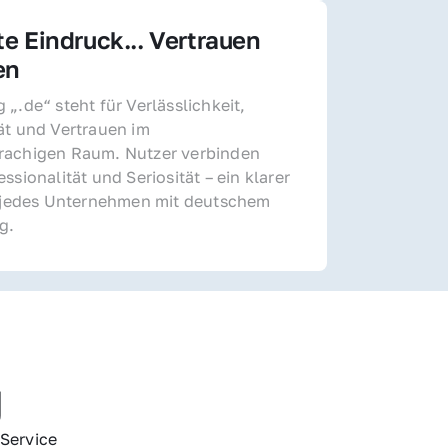
te Eindruck... Vertrauen 
en
„.de“ steht für Verlässlichkeit, 
ät und Vertrauen im 
achigen Raum. Nutzer verbinden 
ssionalität und Seriosität – ein klarer 
r jedes Unternehmen mit deutschem 
g.
g
Service