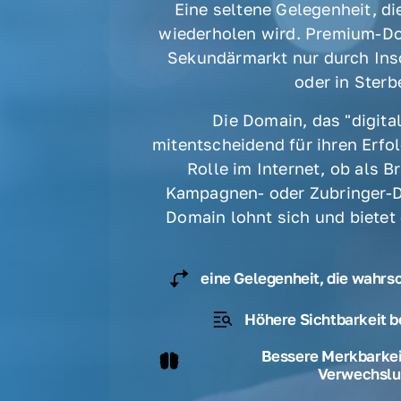
Eine seltene Gelegenheit, die
wiederholen wird. Premium-Do
Sekundärmarkt nur durch Ins
oder in Sterbe
Die Domain, das "digital
mitentscheidend für ihren Erfolg
Rolle im Internet, ob als B
Kampagnen- oder Zubringer-D
Domain lohnt sich und bietet
eine Gelegenheit, die wahrs
Höhere Sichtbarkeit b
Bessere Merkbarkeit
Verwechslu