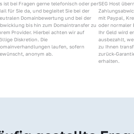
s ist bei Fragen gerne telefonisch oder per 
SEG Host übern
ail für Sie da, und begleitet Sie bei der 
Zahlungsabwick
eutralen Domainbewertung und bei der 
mit Paypal, Kre
bwicklung bis hin zum Domaintransfer zu 
oder normaler 
hrem Provider. Hierbei achten wir auf 
Ihr Geld wird e
öllige Diskretion. Die 
ausbezahlt, we
omainverhandlungen laufen, sofern 
zu Ihnen trans
ewünscht, anonym ab.
zurück-Garantie
erhalten.