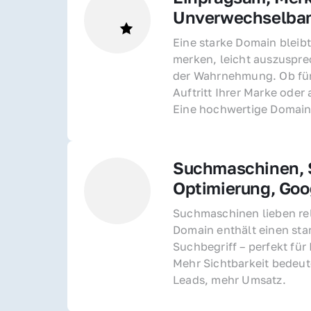
Unverwechselba
Eine starke Domain bleibt
merken, leicht auszusprec
der Wahrnehmung. Ob für 
Auftritt Ihrer Marke oder 
Eine hochwertige Domain 
Suchmaschinen, S
Optimierung, Goo
Suchmaschinen lieben rel
Domain enthält einen sta
Suchbegriff – perfekt für 
Mehr Sichtbarkeit bedeut
Leads, mehr Umsatz.