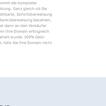
immt die komplette 
lung. Ganz gleich ob Sie 
ditkarte, Sofortüberweisung 
Banküberweisung bezahlen, 
rst dann an den Verkäufer 
nn Ihre Domain erfolgreich 
feriert wurde. 100% Geld-
, falls Sie Ihre Domain nicht 