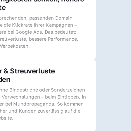
te
sprechenden, passenden Domain 
e die Klickrate Ihrer Kampagnen – 
re bei Google Ads. Das bedeutet: 
reuverluste, bessere Performance, 
 Werbekosten.
r & Streuverluste 
den
ne Bindestriche oder Sonderzeichen 
 Verwechslungen – beim Eintippen, in 
der bei Mundpropaganda. So kommen 
her und Kunden zuverlässig auf die 
ebsite.