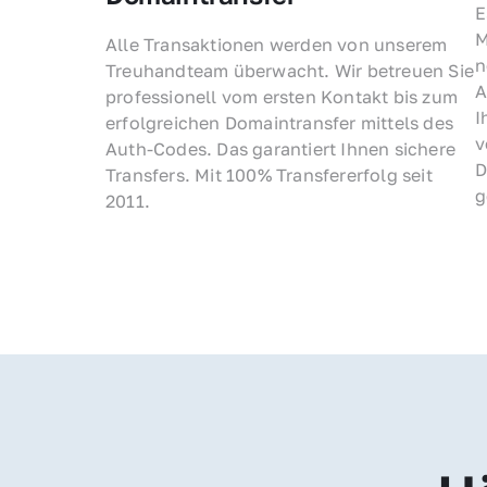
E
M
Alle Transaktionen werden von unserem 
n
Treuhandteam überwacht. Wir betreuen Sie 
A
professionell vom ersten Kontakt bis zum 
I
erfolgreichen Domaintransfer mittels des 
v
Auth-Codes. Das garantiert Ihnen sichere 
D
Transfers. Mit 100% Transfererfolg seit 
g
2011.