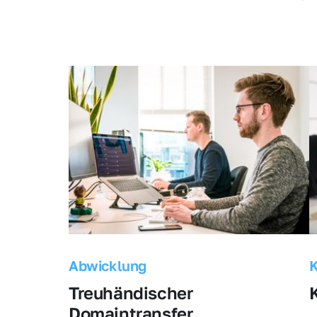
Abwicklung
Treuhändischer 
Domaintransfer