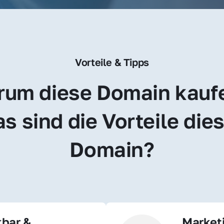
Vorteile & Tipps
um diese Domain kauf
s sind die Vorteile dies
Domain?
bar & 
Market