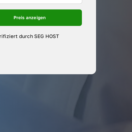
Preis anzeigen
rifiziert durch SEG HOST