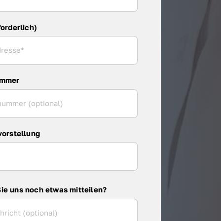
forderlich)
ummer
vorstellung
ie uns noch etwas mitteilen?