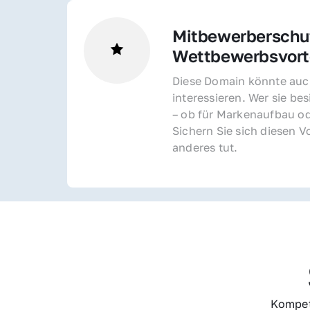
Mitbewerberschut
Wettbewerbsvorte
Diese Domain könnte auch
interessieren. Wer sie bes
– ob für Markenaufbau od
Sichern Sie sich diesen Vo
anderes tut.
Kompet